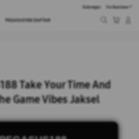
Dukungan
For Business
Cari
Troli
Login/Sign-Up
PEGASUS188 DAFTAR
Cari
88 Take Your Time And
The Game Vibes Jaksel