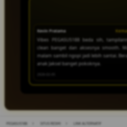
jam untuk membantu memberikan solusi 
SCBD
Your Time
ng, lebih
jadi nggak
PEGASUS188
>
SITUS RESMI
>
LINK ALTERNATIF