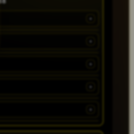
88
+
he Game Vibes Jaksel yang menghadirkan
+
hingga pengguna dapat menikmati suasana
+
p. Sistem platform telah dioptimalkan
+
ukan dengan performa server yang stabil
+
er support PEGASUS188 yang tersedia 24