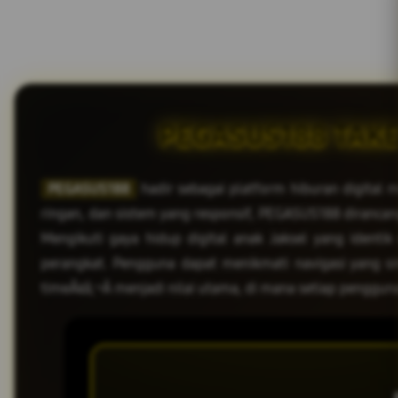
PEGASUS188 TAKE
PEGASUS188
hadir sebagai platform hiburan digital
ringan, dan sistem yang responsif, PEGASUS188 diranc
Mengikuti gaya hidup digital anak Jaksel yang ident
perangkat. Pengguna dapat menikmati navigasi yang sim
timeÃ¢â‚¬Â menjadi nilai utama, di mana setiap penggun