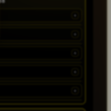
88
+
he Game Vibes Jaksel yang menghadirkan
+
hingga pengguna dapat menikmati suasana
+
p. Sistem platform telah dioptimalkan
+
ukan dengan performa server yang stabil
+
er support PEGASUS188 yang tersedia 24