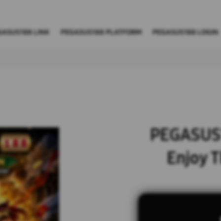
GASUS188 LINK
PEGASUS188 PLATFORM
PEGASUS188 LOGIN
PEGASUS1
Enjoy 