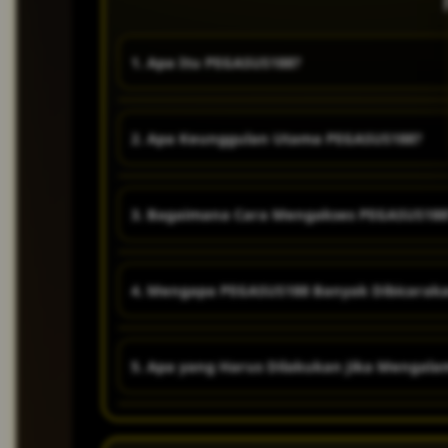
1. Apa Itu PEGASUS188?
PEGASUS188 adalah platform hiburan di
2. Apa Keunggulan Utama PEGASUS188?
pengalaman bermain santai, stylish, dan
PEGASUS188 memiliki tampilan modern, s
3. Bagaimana Cara Mengakses PEGASUS188
game vibes Jaksel dengan lebih nyaman dan
Pengguna dapat mengakses PEGASUS188 
4. Mengapa PEGASUS188 Banyak Dibicarak
agar loading tetap cepat dan stabil tanp
Karena PEGASUS188 menghadirkan konsep 
5. Apa yang Harus Dilakukan Jika Mengala
dan tampilan premium yang membuat penga
Jika mengalami kendala saat mengakses