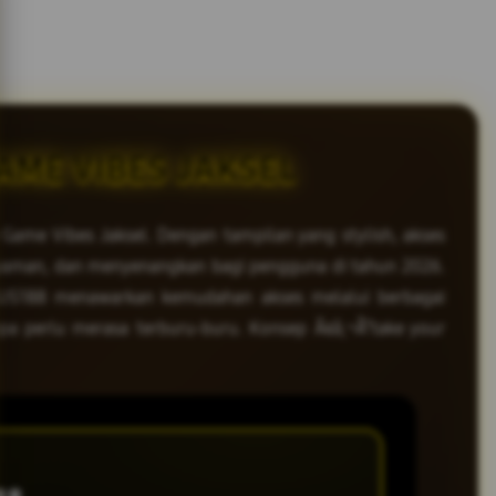
AME VIBES JAKSEL
Game Vibes Jaksel. Dengan tampilan yang stylish, akses
nyaman, dan menyenangkan bagi pengguna di tahun 2026.
GASUS188 menawarkan kemudahan akses melalui berbagai
npa perlu merasa terburu-buru. Konsep Ã¢â‚¬Å“take your