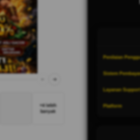
Penilaian Pengg
Sistem Pembaya
Sebelumnya
Berikutnya
Layanan Suppor
+4 lebih
Platform
banyak