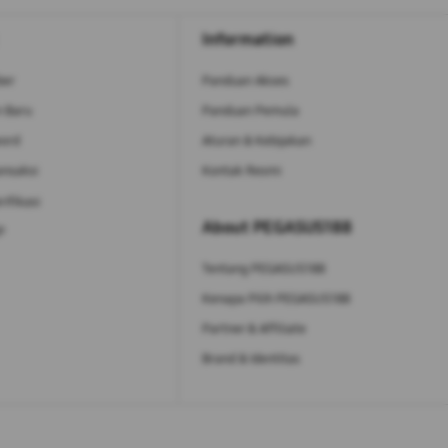
Information
ber
Panduan Akses
n Baru
Panduan Pemula
ord
Aturan & Kebijakan
ansaksi
Kontak Resmi
ifikasi
About PEGASUS188
P
Tentang PEGASUS188
Kenapa Pilih PEGASUS188
Partner & Affiliate
Brand & Identitas